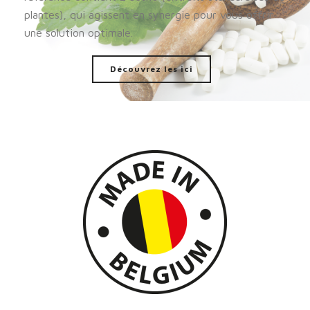
plantes), qui agissent en synergie pour vous offrir
une solution optimale.
Découvrez les ici