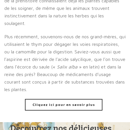
de la préhistoire connaissaient déjà les plantes capables
de les soigner, de même que les animaux trouvent
instinctivement dans la nature les herbes qui les
soulagent.
Plus récemment, souvenons-nous de nos grand-mères, qui
utilisaient le thym pour dégager les voies respiratoires,
ou la camomille pour la digestion. Saviez-vous aussi que
l’aspirine est dérivée de l’acide salycilique, que l’on trouve
dans l’écorce du saule («
Salix alba
» en latin) et dans la
reine des prés? Beaucoup de médicaments d’usage
courant sont conçus à partir de substances trouvées dans
les plantes.
Cliquez ici pour en savoir plus
Découvrez nos délicieuses