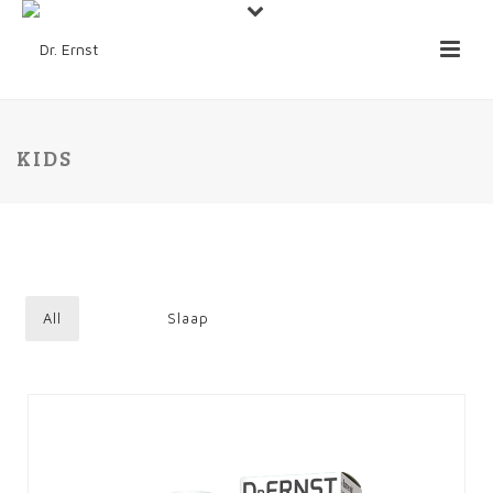
KIDS
All
Slaap