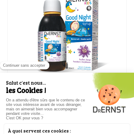
GOOD NIGHT ORALE OPLOSSING
SLAAP