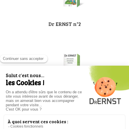
Dr ERNST n°2
Dr ERNST n°10