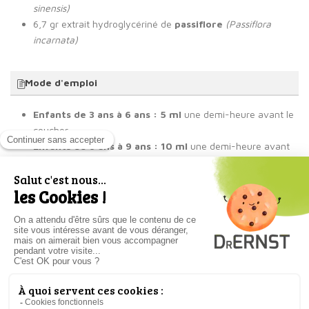
sinensis)
6,7 gr extrait hydroglycériné de
passiflore
(Passiflora
incarnata)
Mode d'emploi
Enfants de 3 ans à 6 ans :
5 ml
une demi-heure avant le
coucher.
Enfants de 6 ans à 9 ans : 10 ml
une demi-heure avant
le coucher
.
Enfants de 9 ans à 12 ans : 15 ml
une demi-heure avant
le coucher
.