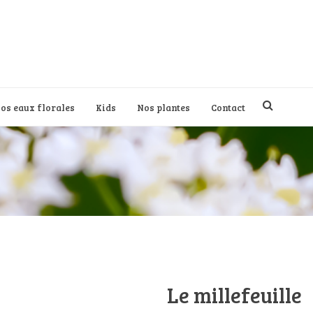
os eaux florales
Kids
Nos plantes
Contact
Le millefeuille