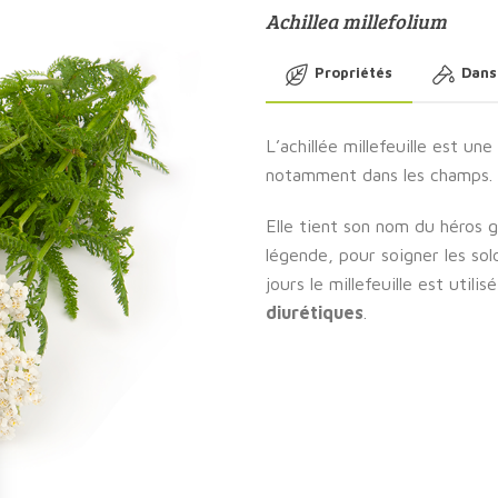
Achillea millefolium
Propriétés
Dans
L’achillée millefeuille est u
notamment dans les champs.
Elle tient son nom du héros gre
légende, pour soigner les sol
jours le millefeuille est utili
diurétiques
.