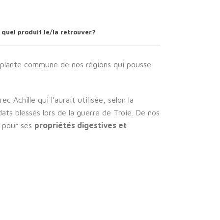
 quel produit le/la retrouver?
ne plante commune de nos régions qui pousse
c Achille qui l’aurait utilisée, selon la
dats blessés lors de la guerre de Troie. De nos
sé pour ses
propriétés digestives et