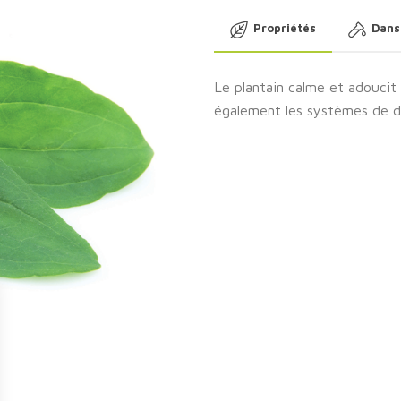
Propriétés
Dans
Le plantain calme et adoucit l
également les systèmes de d