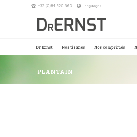
+32 (0)84 320 360
Languages
Dr Ernst
Nos tisanes
Nos comprimés
N
PLANTAIN