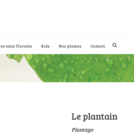
os eaux florales
Kids
Nos plantes
Contact
Le plantain
Plantago