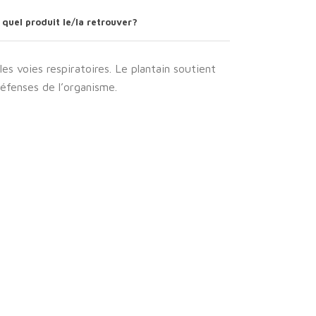
 quel produit le/la retrouver?
es voies respiratoires. Le plantain soutient
éfenses de l’organisme.