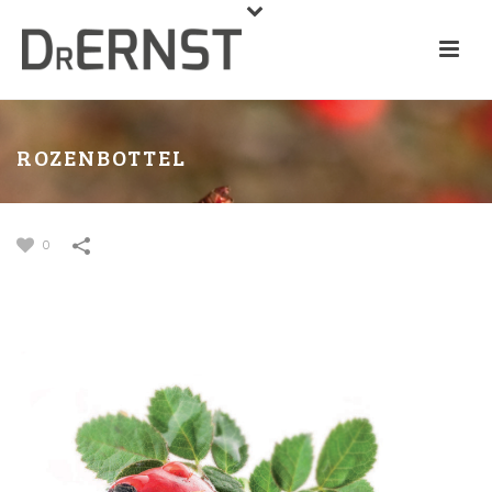
ROZENBOTTEL
0