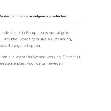
Bevindt zich in onze volgende producten :
mende struik in Europa en is vooral gekend
 Struikhei wordt gebruikt als versiering,
essante eigenschappen.
 om zijn vochtafdrijvende werking. Dit maakt
teressante plant voor de urinewegen.