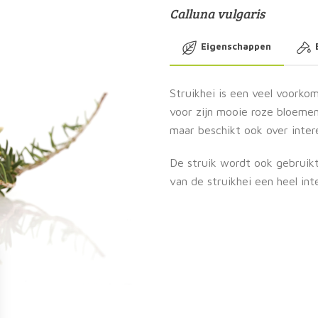
Calluna vulgaris
Eigenschappen
Struikhei is een veel voorko
voor zijn mooie roze bloemen.
maar beschikt ook over inter
De struik wordt ook gebruikt
van de struikhei een heel in