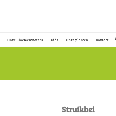
Onze Bloemenwaters
Kids
Onze planten
Contact
Struikhei