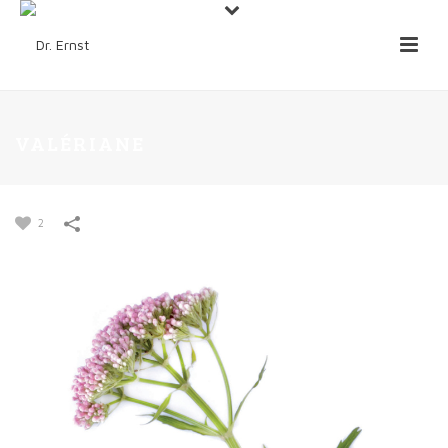
VALÉRIANE
2