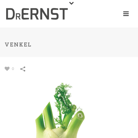
VENKEL
0