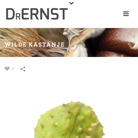
WILDE KASTANJE
0