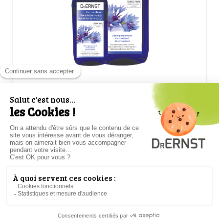
EAU DE BLEUET
DÉCONGESTIONNE