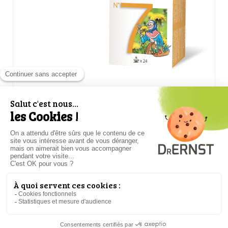
DR ERNST N°7
DIGESTION
,
LES TRADITIONNELLES